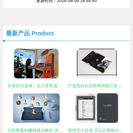
更新时间：2026-08-08 16:54:50
最新产品
Product
共享经济退潮，无人零售成为巨头鏖战的新战场
打造高转化互联网营销三折页 设计要点与素材运用指南
互联网暴利赚钱模式解析 抓住商机，赢在未来
联想官方辟谣 否认近期推出电子书产品销售计划