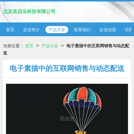
北京吴启乐科技有限公司
首页
企业简介
产品大全
联系我们
企业信息
访客
>
>
当前位置：
首页
产品大全
电子素描中的互联网销售与动态配
送
电子素描中的互联网销售与动态配送