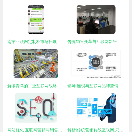
南宁互联网定制柜市场拓展策略 数字化营销实战指南
传统销售变革与互联网新平台的崛起——宁波创业者纪鸿聪的实践之路
解读青岛的工业互联网战略 从转型升级到平台突围
锦坤 连锁与互联网品牌营销专家的互联网销售之道
网站优化 互联网营销与销售的基石
解析|传统营销转战互联网,只知道淘宝就是作死